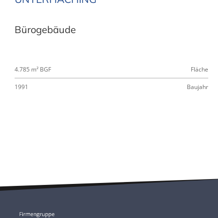
Bürogebäude
4.785 m² BGF
Fläche
1991
Baujahr