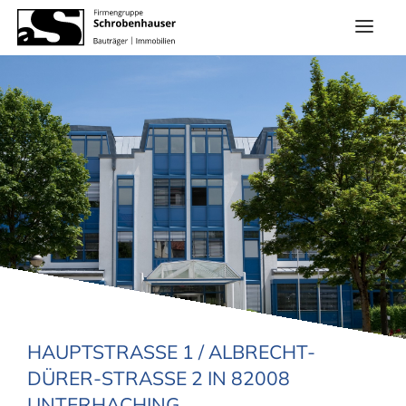
HAUPTSTRASSE 1 / ALBRECHT-D
ÜRER-STRASSE 2 IN 82008 UN
TERHACHING